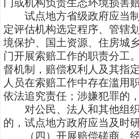
门或机构负责生态环境损害
试点地方省级政府应当制
定评估机构选定程序、管辖
境保护、国土资源、住房城
门开展索赔工作的职责分工
督机制，赔偿权利人及其指
人员在索赔工作中存在滥用
依法追究责任；涉嫌犯罪的
对公民、法人和其他组织
的，试点地方政府应当及时
（四）开展赔偿磋商。经