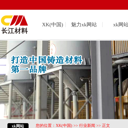
XK(中国)
魅力xk网站
xk网
您的位置：
XK(中国)
>>
行业新闻
>> 正文
xk网站