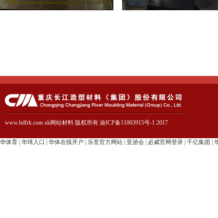
www.hdfrk.com xk网站材料 版权所有 渝ICP备11003915号-1 2017
华体育
|
华球入口
|
华体在线开户
|
乐竞官方网站
|
亚游会
|
必威官网登录
|
千亿集团
|