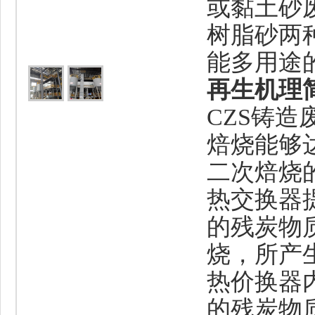
或黏土砂
树脂砂两
能多用途
再生机理
CZS铸
焙烧能够
二次焙烧
热交换器
的残炭物
烧，所产
热价换器
的残炭物