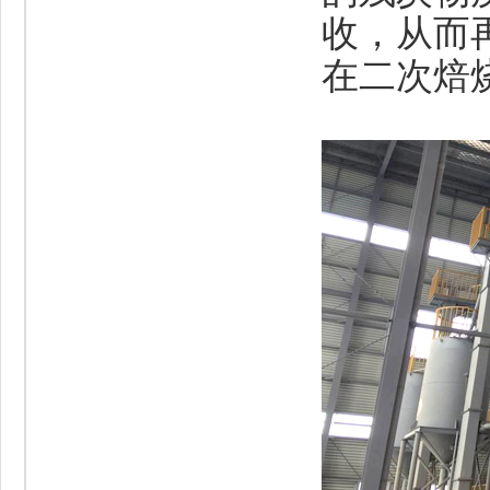
收，从而
在二次焙