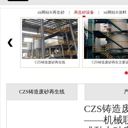
xk网站®再生砂
|
再生砂设备
|
xk网站®涂料
CZS铸造废砂再生线
CZS铸造废砂再生主要
CZS铸造废砂再生线
CZS铸
——机械