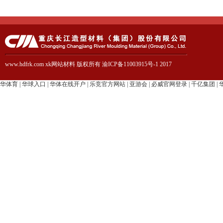
www.hdfrk.com xk网站材料 版权所有 渝ICP备11003915号-1 2017
华体育
|
华球入口
|
华体在线开户
|
乐竞官方网站
|
亚游会
|
必威官网登录
|
千亿集团
|